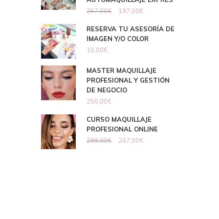
267,00
€
197,00
€
RESERVA TU ASESORÍA DE
IMAGEN Y/O COLOR
10,00
€
MASTER MAQUILLAJE
PROFESIONAL Y GESTIÓN
DE NEGOCIO
250,00
€
CURSO MAQUILLAJE
PROFESIONAL ONLINE
299,00
€
247,00
€