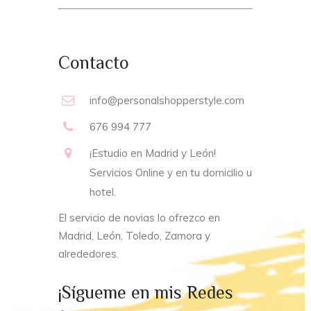
Contacto
info@personalshopperstyle.com
676 994 777
¡Estudio en Madrid y León!
Servicios Online y en tu domicilio u
hotel.
El servicio de novias lo ofrezco en
Madrid, León, Toledo, Zamora y
alrededores.
¡Sígueme en mis Redes