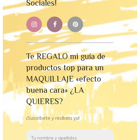
Sociales!
Te REGALO mi guía de
productos top para un
MAQUILLAJE «efecto
buena cara» ¿LA
QUIERES?
¡Suscríbete y recíbela ya!