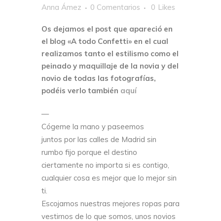
Anna Ámez
0 Comentarios
0
Likes
Os dejamos el post que apareció en
el blog «A todo Confetti» en el cual
realizamos tanto el estilismo como el
peinado y maquillaje de la novia y del
novio de todas las fotografías,
podéis verlo también
aquí
—
Cógeme la mano y paseemos
juntos por las calles de Madrid sin
rumbo fijo porque el destino
ciertamente no importa si es contigo,
cualquier cosa es mejor que lo mejor sin
ti.
Escojamos nuestras mejores ropas para
vestirnos de lo que somos, unos novios