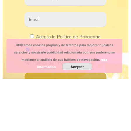
Acepto la Política de Privacidad
Utilizamos cookies propias y de terceros para mejorar nuestros
¡Suscríbeme a la lista de correo!
servicios y mostrarle publicidad relacionada con sus preferencias
mediante el análisis de sus hábitos de navegación.
más
Ver
Política de Privacidad
Aceptar
información
Copyright
2026 Personal Shopper Style | Diseño
y Servicio Web by
IndosMedia.