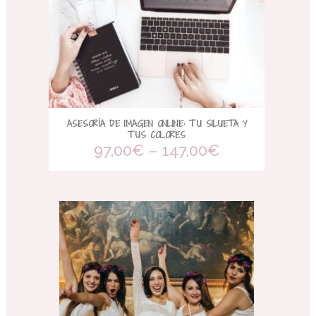
ASESORÍA DE IMAGEN ONLINE: TU SILUETA Y
TUS COLORES
97,00
€
–
147,00
€