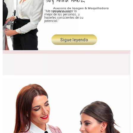
Asesora de Imagen & Maquilladora
“Me apasiona sacar lo
Profesional
mejor de las personas, y
hacerles conscientes de su
potencial.”
Sigue leyendo