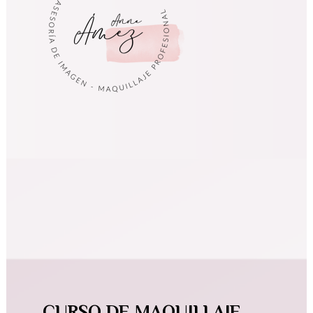
____
CURSO DE MAQUILLAJE