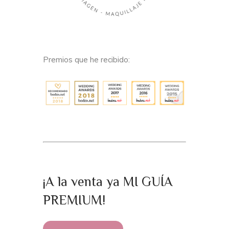
Premios que he recibido:
¡A la venta ya MI GUÍA
PREMIUM!