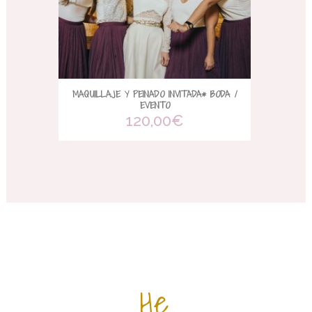
MAQUILLAJE Y PEINADO INVITADA* BODA /
EVENTO
120,00
€
He