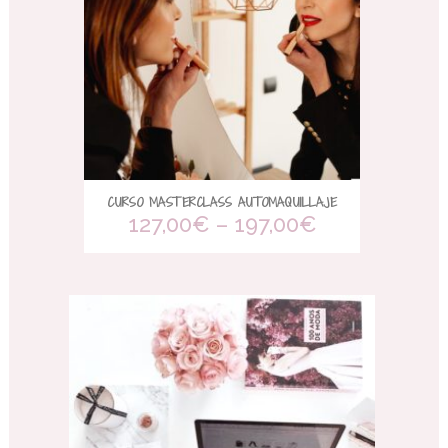
CURSO MASTERCLASS AUTOMAQUILLAJE
127,00
€
–
197,00
€