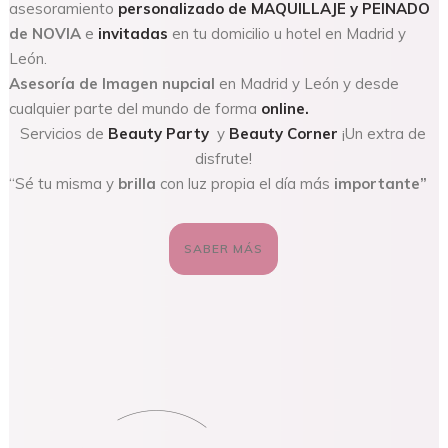
asesoramiento
personalizado de MAQUILLAJE y PEINADO
de NOVIA
e
invitadas
en tu domicilio u hotel en Madrid y
León.
Asesoría de Imagen nupcial
en Madrid y León y desde
cualquier parte del mundo de forma
online
.
Servicios de
Beauty Party
y
Beauty Corner
¡Un extra de
disfrute!
“Sé tu misma y
brilla
con luz propia el día más
importante”
SABER MÁS