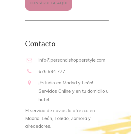
CONSÍGUELA AQUÍ
Contacto
info@personalshopperstyle.com
676 994 777
¡Estudio en Madrid y León!
Servicios Online y en tu domicilio u
hotel.
El servicio de novias lo ofrezco en
Madrid, León, Toledo, Zamora y
alrededores.