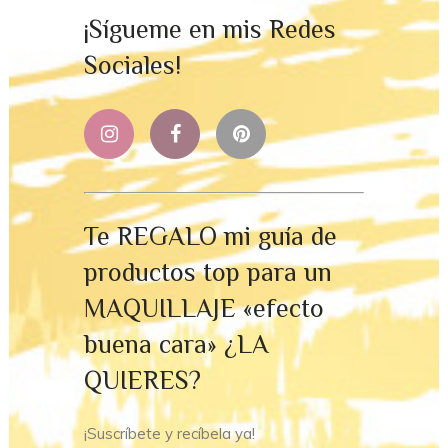
¡Sígueme en mis Redes
Sociales!
Te REGALO mi guía de
productos top para un
MAQUILLAJE «efecto
buena cara» ¿LA
QUIERES?
¡Suscríbete y recíbela ya!