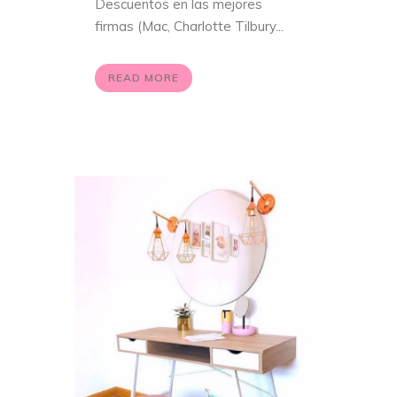
Descuentos en las mejores
firmas (Mac, Charlotte Tilbury...
READ MORE