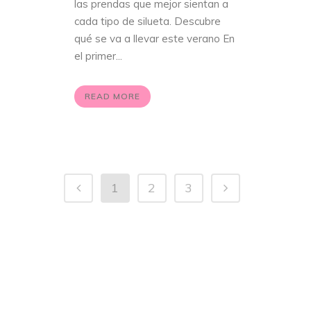
las prendas que mejor sientan a
cada tipo de silueta. Descubre
qué se va a llevar este verano En
el primer...
READ MORE
1
2
3