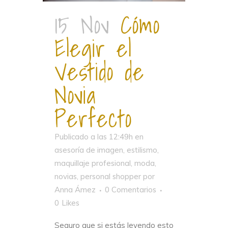
15 Nov
Cómo
Elegir el
Vestido de
Novia
Perfecto
Publicado a las 12:49h
en
asesoría de imagen
,
estilismo
,
maquillaje profesional
,
moda
,
novias
,
personal shopper
por
Anna Ámez
0 Comentarios
0
Likes
Seguro que si estás leyendo esto