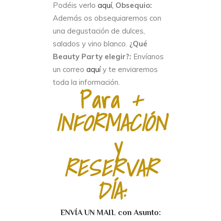
Podéis verlo
aquí,
Obsequio:
Además os obsequiaremos con
una degustación de dulces,
salados y vino blanco.
¿Qué
Beauty Party elegir?:
Envíanos
un correo
aquí
y te enviaremos
toda la información.
Para
+
INFORMACIÓN
y
RESERVAR
DÍA:
ENVÍA UN MAIL con Asunto: