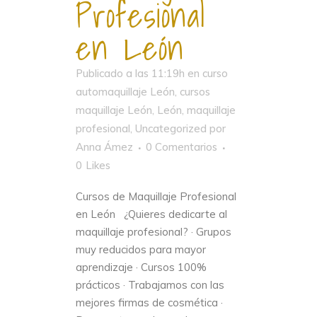
Profesional
en León
Publicado a las 11:19h
en
curso
automaquillaje León
,
cursos
maquillaje León
,
León
,
maquillaje
profesional
,
Uncategorized
por
Anna Ámez
0 Comentarios
0
Likes
Cursos de Maquillaje Profesional
en León ¿Quieres dedicarte al
maquillaje profesional? · Grupos
muy reducidos para mayor
aprendizaje · Cursos 100%
prácticos · Trabajamos con las
mejores firmas de cosmética ·