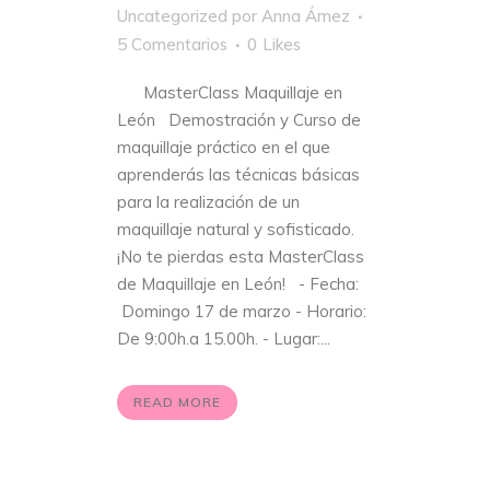
Uncategorized
por
Anna Ámez
5 Comentarios
0
Likes
MasterClass Maquillaje en
León Demostración y Curso de
maquillaje práctico en el que
aprenderás las técnicas básicas
para la realización de un
maquillaje natural y sofisticado.
¡No te pierdas esta MasterClass
de Maquillaje en León! - Fecha:
Domingo 17 de marzo - Horario:
De 9:00h.a 15.00h. - Lugar:...
READ MORE