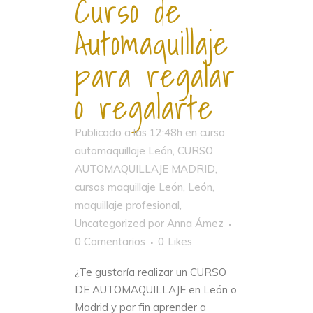
Curso de
Automaquillaje
para regalar
o regalarte
Publicado a las 12:48h
en
curso
automaquillaje León
,
CURSO
AUTOMAQUILLAJE MADRID
,
cursos maquillaje León
,
León
,
maquillaje profesional
,
Uncategorized
por
Anna Ámez
0 Comentarios
0
Likes
¿Te gustaría realizar un CURSO
DE AUTOMAQUILLAJE en León o
Madrid y por fin aprender a