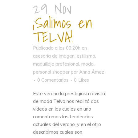
29 Nov
¡Salimos en
TELVA!
Publicado a las 09:20h
en
asesoría de imagen
,
estilismo
,
maquillaje profesional
,
moda
,
personal shopper
por
Anna Ámez
0 Comentarios
0
Likes
Este verano la prestigiosa revista
de moda Telva nos realizó dos
vídeos en los cuales en uno
comentamos las tendencias
actuales del verano, y en el otro
describimos cuales son