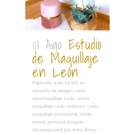
01 Ago
Estudio
de Maquillaje
en León
Publicado a las 14:42h
en
asesoría de imagen
,
curso
automaquillaje León
,
cursos
maquillaje León
,
estilismo
,
León
,
maquillaje profesional
,
moda
,
novias
,
personal shopper
,
Uncategorized
por
Anna Ámez