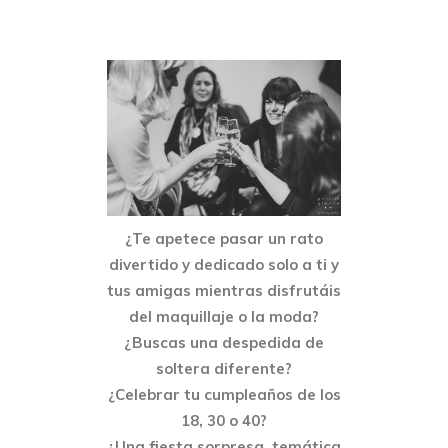
¿Te apetece pasar un rato
divertido y dedicado solo a ti y
tus amigas mientras disfrutáis
del maquillaje o la moda?
¿Buscas una despedida de
soltera diferente?
¿Celebrar tu cumpleaños de los
18, 30 o 40?
¿Una fiesta sorpresa, temática