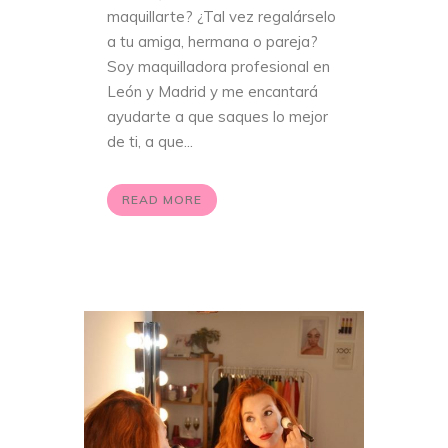
maquillarte? ¿Tal vez regalárselo
a tu amiga, hermana o pareja?
Soy maquilladora profesional en
León y Madrid y me encantará
ayudarte a que saques lo mejor
de ti, a que...
READ MORE