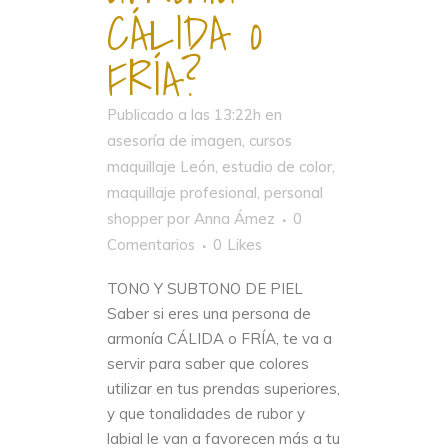
CÁLIDA o
FRÍA?
Publicado a las 13:22h
en
asesoría de imagen
,
cursos
maquillaje León
,
estudio de color
,
maquillaje profesional
,
personal
shopper
por
Anna Ámez
0
Comentarios
0
Likes
TONO Y SUBTONO DE PIEL
Saber si eres una persona de
armonía CÁLIDA o FRÍA, te va a
servir para saber que colores
utilizar en tus prendas superiores,
y que tonalidades de rubor y
labial le van a favorecen más a tu