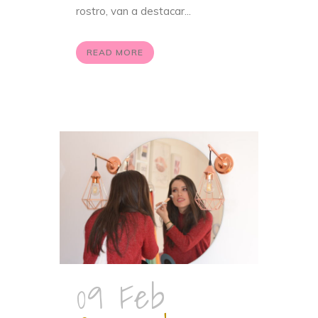
rostro, van a destacar...
READ MORE
09 Feb