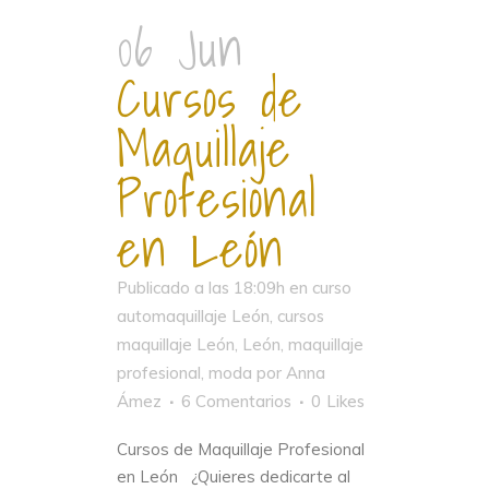
06 Jun
Cursos de
Maquillaje
Profesional
en León
Publicado a las 18:09h
en
curso
automaquillaje León
,
cursos
maquillaje León
,
León
,
maquillaje
profesional
,
moda
por
Anna
Ámez
6 Comentarios
0
Likes
Cursos de Maquillaje Profesional
en León ¿Quieres dedicarte al