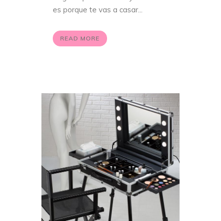
es porque te vas a casar...
READ MORE