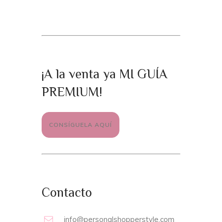
¡A la venta ya MI GUÍA
PREMIUM!
CONSÍGUELA AQUÍ
Contacto
info@personalshopperstyle.com