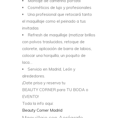
Montaje de camerino portátil
Cosméticos de lujo y profesionales
Una profesional que retocará tanto
el maquillaje como el peinado a tus
invitadas
Refresh de maquillaje (matizar brillos
con polvos traslucidos, retoque de
colorete, aplicación de barra de labios,
colocar una horquilla, un poquito de
laca…
Servicio en Madrid, León y
alrededores.
¡Date prisa y reserva tu
BEAUTY CORNER para TU BODA o
EVENTO!
Toda la info aqui:
Beauty Corner Madrid
Maquillaje con Aerógrafo