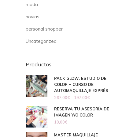
moda
novias
personal shopper
Uncategorized
Productos
PACK GLOW: ESTUDIO DE
COLOR + CURSO DE
AUTOMAQUILLAJE EXPRÉS
267,00
€
197,00
€
RESERVA TU ASESORÍA DE
IMAGEN Y/O COLOR
10,00
€
MASTER MAQUILLAJE