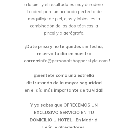
a la piel, y el resultado es muy duradero.
Lo ideal para un acabado perfecto de
maquillaje de piel, ojos y labios, es la
combinación de las dos técnicas, a
pincel y a aerógrafo.
¡Date prisa y no te quedes sin fecha,
reserva tu día en nuestro
correo:
info@personalshopperstyle.com
!
¡¡Siéntete como una estrella
disfrutando de la mayor seguridad
en el día más importante de tu vida!!
Y ya sabes que OFRECEMOS UN
EXCLUSIVO SERVICIO EN TU
DOMICILIO U HOTEL…
En Madrid,
León, y alrededores.