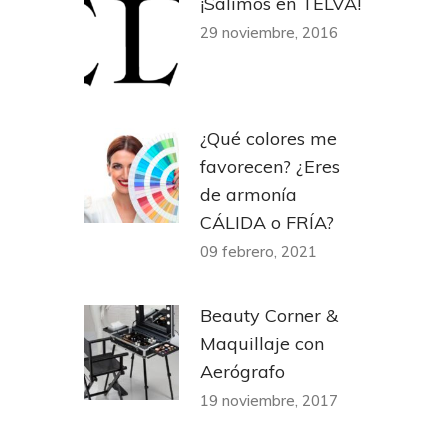
¡Salimos en TELVA!
29 noviembre, 2016
¿Qué colores me
favorecen? ¿Eres
de armonía
CÁLIDA o FRÍA?
09 febrero, 2021
Beauty Corner &
Maquillaje con
Aerógrafo
19 noviembre, 2017