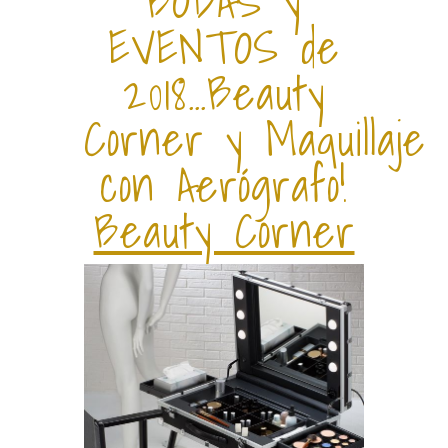
BODAS y
EVENTOS de
2018…Beauty
Corner y Maquillaje
con Aerógrafo!
Beauty Corner