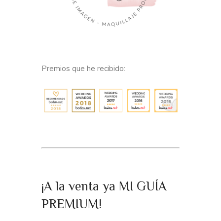
Premios que he recibido:
¡A la venta ya MI GUÍA
PREMIUM!