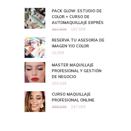
PACK GLOW: ESTUDIO DE
COLOR + CURSO DE
AUTOMAQUILLAJE EXPRÉS
267,00
€
197,00
€
RESERVA TU ASESORÍA DE
IMAGEN Y/O COLOR
10,00
€
MASTER MAQUILLAJE
PROFESIONAL Y GESTIÓN
DE NEGOCIO
250,00
€
CURSO MAQUILLAJE
PROFESIONAL ONLINE
299,00
€
247,00
€