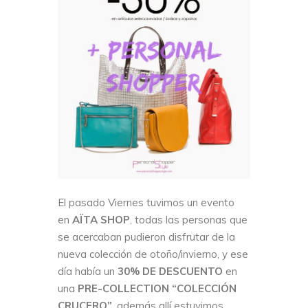
El pasado Viernes tuvimos un evento
en
AÏTA SHOP
, todas las personas que
se acercaban pudieron disfrutar de la
nueva colección de otoño/invierno, y ese
día había un
30% DE DESCUENTO
en
una
PRE-COLLECTION “COLECCIÓN
CRUCERO”
, además allí estuvimos