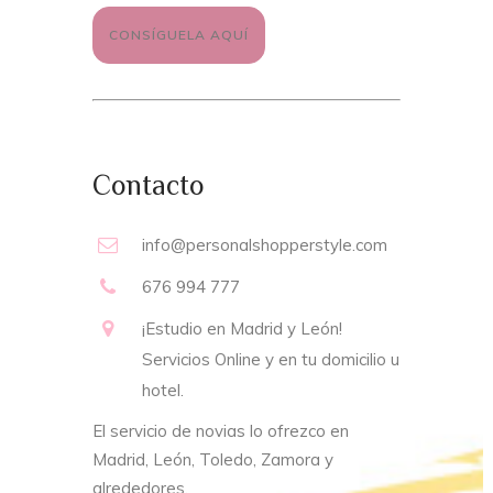
CONSÍGUELA AQUÍ
Contacto
info@personalshopperstyle.com
676 994 777
¡Estudio en Madrid y León!
Servicios Online y en tu domicilio u
hotel.
El servicio de novias lo ofrezco en
Madrid, León, Toledo, Zamora y
alrededores.