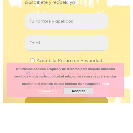
¡Suscríbete y recíbela ya!
Acepto la Política de Privacidad
Utilizamos cookies propias y de terceros para mejorar nuestros
¡Suscríbeme a la lista de correo!
servicios y mostrarle publicidad relacionada con sus preferencias
mediante el análisis de sus hábitos de navegación.
más
Ver
Política de Privacidad
Aceptar
información