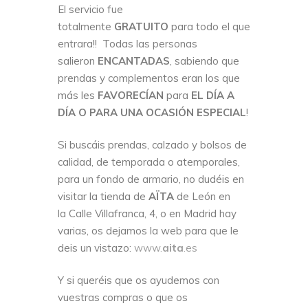
El servicio fue
totalmente
GRATUITO
para todo el que
entrara!! Todas las personas
salieron
ENCANTADAS
, sabiendo que
prendas y complementos eran los que
más les
FAVORECÍAN
para
EL DÍA A
DÍA O PARA UNA OCASIÓN ESPECIAL
!
Si buscáis prendas, calzado y bolsos de
calidad, de temporada o atemporales,
para un fondo de armario, no dudéis en
visitar la tienda de
AÏTA
de León en
la Calle Villafranca, 4, o en Madrid hay
varias, os dejamos la web para que le
deis un vistazo:
www.
aita
.es
Y si queréis que os ayudemos con
vuestras compras o que os