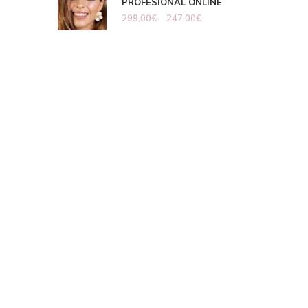
PROFESIONAL ONLINE
299,00
€
247,00
€