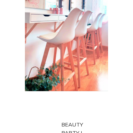
BEAUTY
PARTY |