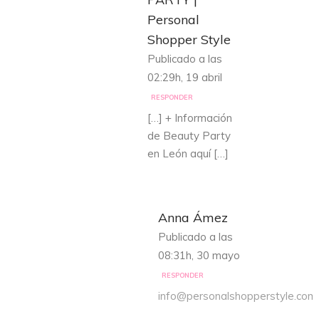
Personal
Shopper Style
Publicado a las
02:29h, 19 abril
RESPONDER
[…] + Información
de Beauty Party
en León aquí […]
Anna Ámez
Publicado a las
08:31h, 30 mayo
RESPONDER
info@personalshopperstyle.com