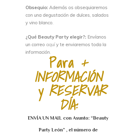
Obsequio:
Además os obsequiaremos
con una degustación de dulces, salados
y vino blanco.
¿Qué Beauty Party elegir?:
Envíanos
un correo
aquí
y te enviaremos toda la
información.
Para
+
INFORMACIÓN
y RESERVAR
DÍA:
ENVÍA UN MAIL con Asunto: “Beauty
Party León” , el número de