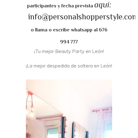
aquí:
participantes y fecha prevista
info@personalshopperstyle.co
o llama o escribe whatsapp al 676
994 777
¡Tu mejor Beauty Party en León!
¡La mejor despedida de soltera en León!