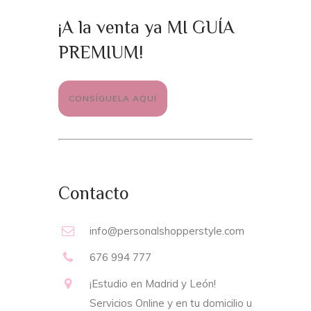
¡A la venta ya MI GUÍA
PREMIUM!
CONSÍGUELA AQUÍ
Contacto
info@personalshopperstyle.com
676 994 777
¡Estudio en Madrid y León!
Servicios Online y en tu domicilio u