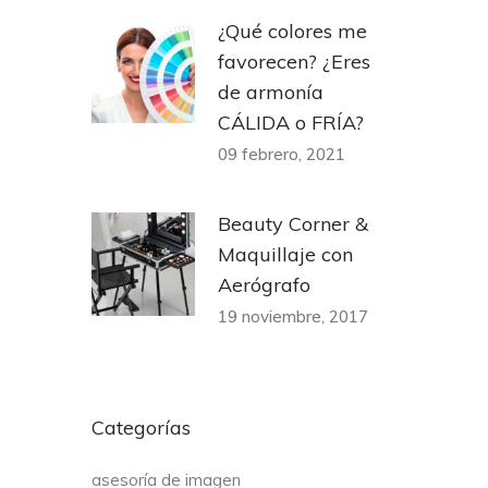
¿Qué colores me
favorecen? ¿Eres
de armonía
CÁLIDA o FRÍA?
09 febrero, 2021
Beauty Corner &
Maquillaje con
Aerógrafo
19 noviembre, 2017
Categorías
asesoría de imagen