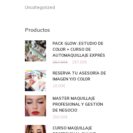
Uncategorized
Productos
PACK GLOW: ESTUDIO DE
COLOR + CURSO DE
AUTOMAQUILLAJE EXPRÉS
267,00
€
197,00
€
RESERVA TU ASESORÍA DE
IMAGEN Y/O COLOR
10,00
€
MASTER MAQUILLAJE
PROFESIONAL Y GESTIÓN
DE NEGOCIO
250,00
€
CURSO MAQUILLAJE