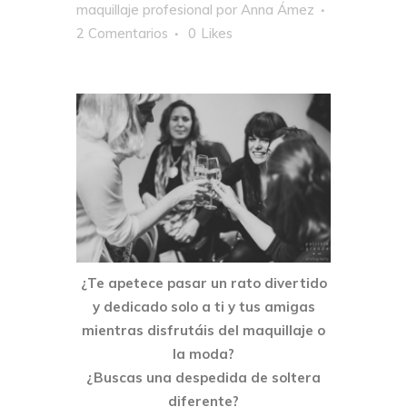
maquillaje profesional
por
Anna Ámez
2 Comentarios
0
Likes
¿Te apetece pasar un rato divertido
y dedicado solo a ti y tus amigas
mientras disfrutáis del maquillaje o
la moda?
¿Buscas una despedida de soltera
diferente?