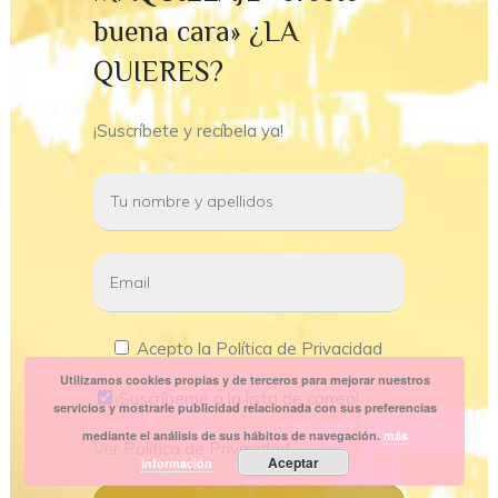
buena cara» ¿LA
QUIERES?
¡Suscríbete y recíbela ya!
Acepto la Política de Privacidad
Utilizamos cookies propias y de terceros para mejorar nuestros
¡Suscríbeme a la lista de correo!
servicios y mostrarle publicidad relacionada con sus preferencias
mediante el análisis de sus hábitos de navegación.
más
Ver
Política de Privacidad
Aceptar
información