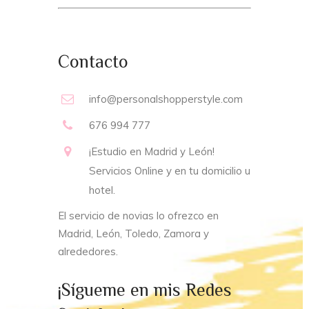
Contacto
info@personalshopperstyle.com
676 994 777
¡Estudio en Madrid y León!
Servicios Online y en tu domicilio u
hotel.
El servicio de novias lo ofrezco en
Madrid, León, Toledo, Zamora y
alrededores.
¡Sígueme en mis Redes