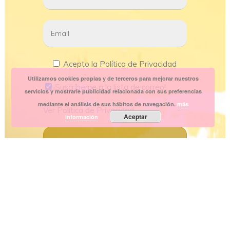
Acepto la Política de Privacidad
Utilizamos cookies propias y de terceros para mejorar nuestros
¡Suscríbeme a la lista de correo!
servicios y mostrarle publicidad relacionada con sus preferencias
mediante el análisis de sus hábitos de navegación.
más
Ver
Política de Privacidad
Aceptar
información
Copyright
2026 Personal Shopper Style | Diseño
y Servicio Web by
IndosMedia.