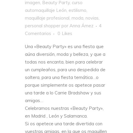
imagen
,
Beauty Party
,
curso
automaquillaje León
,
estilismo
,
maquillaje profesional
,
moda
,
novias
,
personal shopper
por
Anna Ámez
4
Comentarios
0
Likes
Una «Beauty Party» es una fiesta que
aúna diversión, moda y belleza, y que a
todas nos encanta, bien para celebrar
un cumpleaños, para una despedida de
soltera, para una fiesta temática…o
porque simplemente os apetece pasar
una tarde a lo Carrie Bradshaw y sus
amigas…
Celebramos nuestras «Beauty Party»,
en Madrid , León y Salamanca.
Si os apetece una tarde divertida con
vuestras amigas, en la que os maquillen