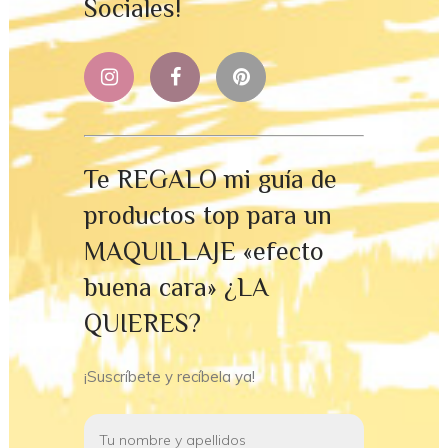
Sociales!
Te REGALO mi guía de
productos top para un
MAQUILLAJE «efecto
buena cara» ¿LA
QUIERES?
¡Suscríbete y recíbela ya!