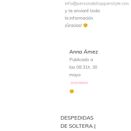
info@personalshopperstyle.com
y te enviaré toda
la información.
¡Gracias!
Anna Ámez
Publicado a
las 08:31h, 30
mayo
RESPONDER
DESPEDIDAS
DE SOLTERA |