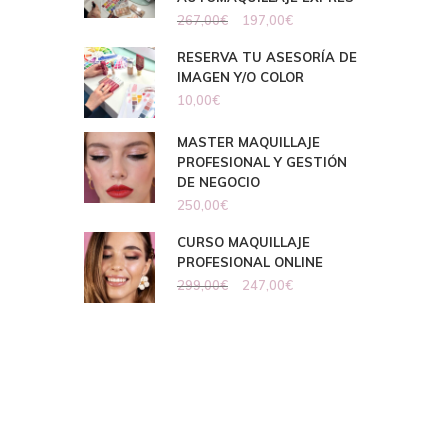
267,00
€
197,00
€
RESERVA TU ASESORÍA DE
IMAGEN Y/O COLOR
10,00
€
MASTER MAQUILLAJE
PROFESIONAL Y GESTIÓN
DE NEGOCIO
250,00
€
CURSO MAQUILLAJE
PROFESIONAL ONLINE
299,00
€
247,00
€