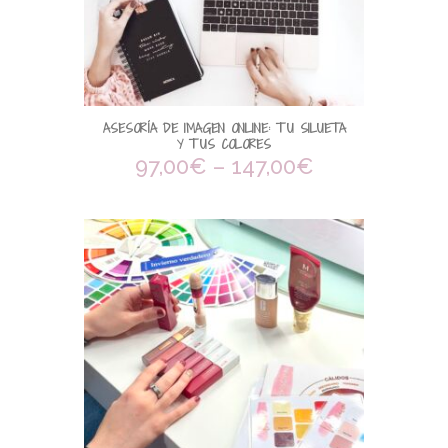
ASESORÍA DE IMAGEN ONLINE: TU SILUETA
Y TUS COLORES
97,00
€
–
147,00
€