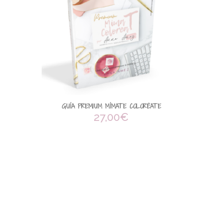
GUÍA PREMIUM MÍMATE COLORÉATE
27,00
€