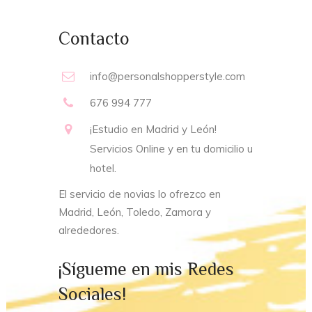
Contacto
info@personalshopperstyle.com
676 994 777
¡Estudio en Madrid y León!
Servicios Online y en tu domicilio u
hotel.
El servicio de novias lo ofrezco en
Madrid, León, Toledo, Zamora y
alrededores.
¡Sígueme en mis Redes
Sociales!