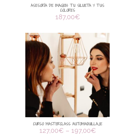
ASESORÍA DE IMAGEN: TU SILUETA Y TUS
COLORES
187,00
€
CURSO MASTERCLASS AUTOMAQUILLAJE
127,00
€
–
197,00
€