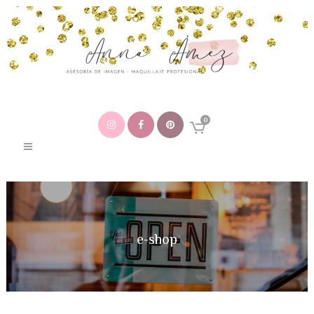
0
e-shop