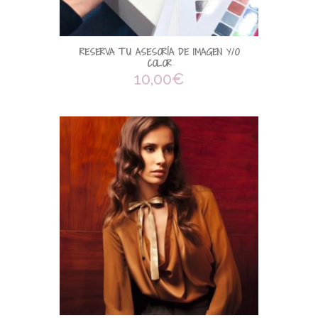
RESERVA TU ASESORÍA DE IMAGEN Y/O
COLOR
10,00
€