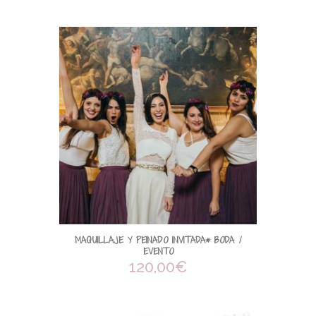
MAQUILLAJE Y PEINADO INVITADA* BODA /
EVENTO
120,00
€