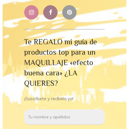
Te REGALO mi guía de
productos top para un
MAQUILLAJE «efecto
buena cara» ¿LA
QUIERES?
¡Suscríbete y recíbela ya!