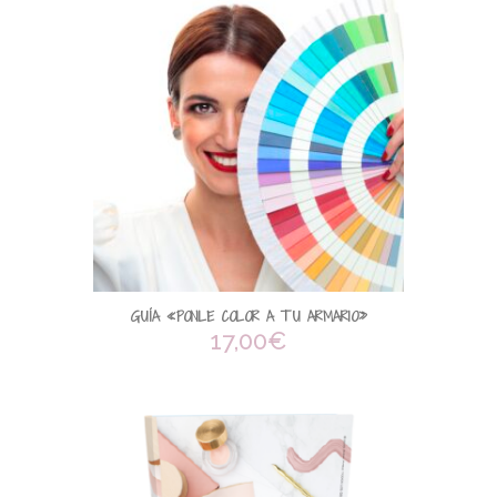
GUÍA «PONLE COLOR A TU ARMARIO»
17,00
€