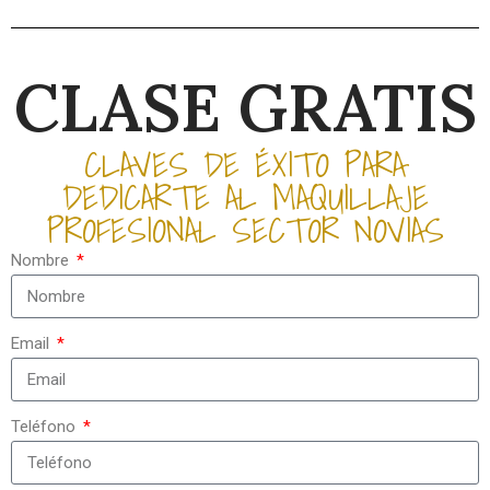
CLASE GRATIS
CLAVES DE ÉXITO PARA
DEDICARTE AL MAQUILLAJE
PROFESIONAL SECTOR NOVIAS
Nombre
Email
Teléfono