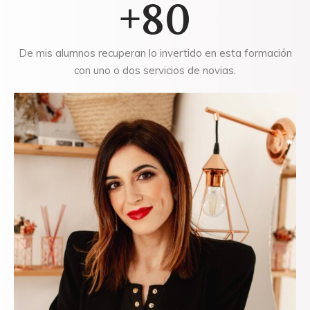
+80
De mis alumnos recuperan lo invertido en esta formación
con uno o dos servicios de novias.