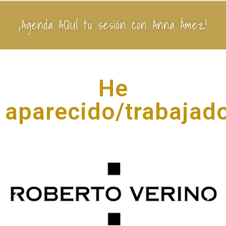
¡Agenda AQUÍ tu sesión con Anna Ámez!
He
aparecido/trabajado