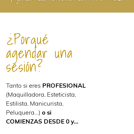
¿Porqué
agendar una
sesión?
Tanto si eres
PROFESIONAL
(Maquilladora, Esteticista,
Estilista, Manicurista,
Peluquera…)
o si
COMIENZAS DESDE 0 y…