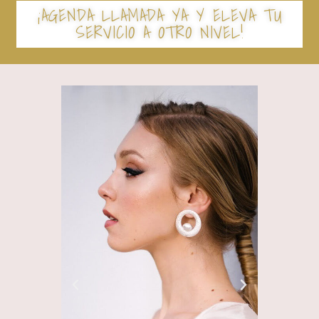
¡AGENDA LLAMADA YA Y ELEVA TU
SERVICIO A OTRO NIVEL!