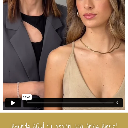
¡Agenda AQUÍ tu sesión con Anna Ámez!