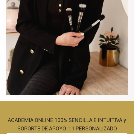
ACADEMIA ONLINE 100% SENCILLA E INTUITIVA y
SOPORTE DE APOYO 1:1 PERSONALIZADO