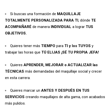
Si buscas una formación de
MAQUILLAJE
TOTALMENTE PERSONALIZADA PARA TI
,
dónde
TE
ACOMPAÑARÉ
de manera
INDIVIDUAL
a lograr
TUS
OBJETIVOS.
Quieres tener más
TIEMPO
para
TI y los TUYOS
y
trabajar las horas que
TÚ ELIJAS ¡SÉ TU PROPIA JEFA!
Quieres
APRENDER, MEJORAR o ACTUALIZAR las
TÉCNICAS
más demandadas del maquillaje social y crecer
en esta carrera.
Quieres marcar un
ANTES Y DESPUÉS EN TUS
SERVICIOS
creando maquillajes de alta gama, con acabados
más pulidos.