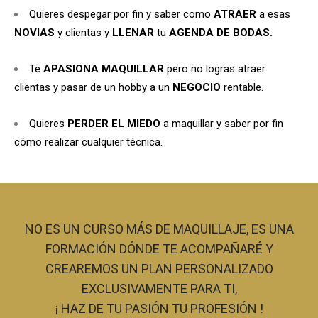
Quieres despegar por fin y saber como
ATRAER
a esas
NOVIAS
y clientas y
LLENAR
tu
AGENDA DE BODAS.
Te
APASIONA MAQUILLAR
pero no logras atraer
clientas y pasar de un hobby a un
NEGOCIO
rentable.
Quieres
PERDER EL MIEDO
a maquillar y saber por fin
cómo realizar cualquier técnica.
NO ES UN CURSO MÁS DE MAQUILLAJE, ES UNA
FORMACIÓN DÓNDE TE ACOMPAÑARÉ Y
CREAREMOS UN PLAN PERSONALIZADO
EXCLUSIVAMENTE PARA TI,
¡ HAZ DE TU PASIÓN TU PROFESIÓN !