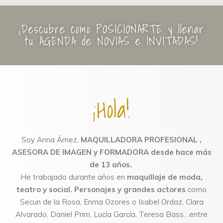
¡Descubre como POSICIONARTE y llenar
tu AGENDA de NOVIAS e INVITADAS!
¡Hola!
Soy Anna Ámez,
MAQUILLADORA PROFESIONAL ,
ASESORA DE IMAGEN y FORMADORA desde hace más
de 13 años.
He trabajado durante años en
maquillaje de moda,
teatro y social.
P
ersonajes y grandes actores
como
Secun de la Rosa, Enma Ozores o Isabel Ordaz, Clara
Alvarado, Daniel Prim, Lucía García, Teresa Bass…entre